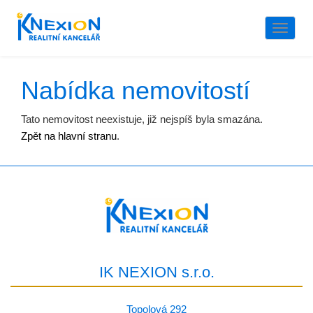
Naviga
Nabídka nemovitostí
Tato nemovitost neexistuje, již nejspíš byla smazána.
Zpět na hlavní stranu
.
IK NEXION s.r.o.
Topolová 292