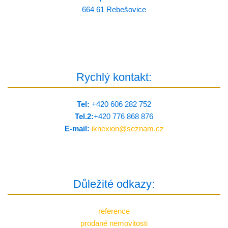
664 61 Rebešovice
Rychlý kontakt:
Tel:
+420 606 282 752
Tel.2:
+420 776 8­68 876
E-mail:
iknexion@
seznam.cz
Důležité odkazy:
reference
prodané nemovitosti