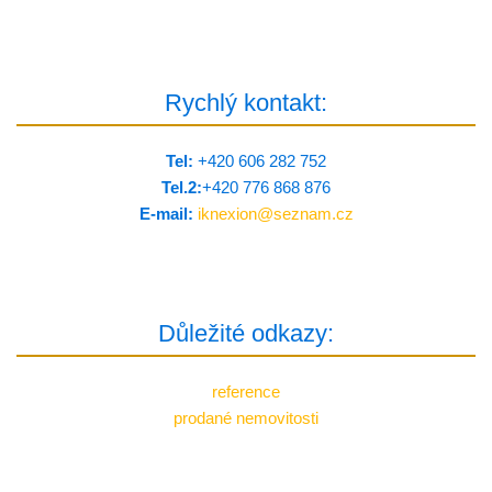
Rychlý kontakt:
Tel:
+420 606 282 752
Tel.2:
+420 776 8­68 876
E-mail:
iknexion@
seznam.cz
Důležité odkazy:
reference
prodané nemovitosti