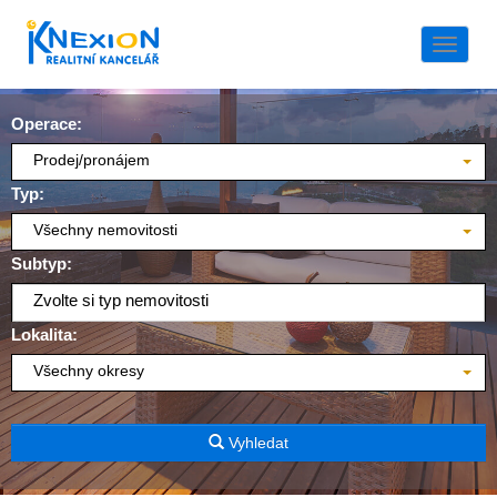
Naviga
Operace:
Prodej/pronájem
Typ:
Všechny nemovitosti
Subtyp:
Zvolte si typ nemovitosti
Lokalita:
Všechny okresy
Vyhledat