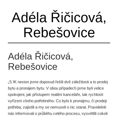
Adéla Řičicová,
Rebešovice
Adéla Řičicová,
Rebešovice
„S IK nexion jsme doposud řešili dvě záležitosti a to prodej
bytu a pronájem bytu. V obou případech jsme byli velice
spokojeni, jak přístupem realitní kanceláře, tak rychlostí
vyřízení všeho potřebného. Co bylo k pronájmu, či prodeji
potřeba, zajistili a my se nemuseli o nic starat. Pravidelně
nás informovali o průběhu celého procesu, vysvětlili cokoli