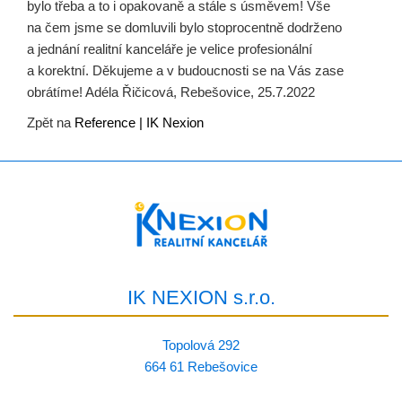
bylo třeba a to i opakovaně a stále s úsměvem! Vše
na čem jsme se domluvili bylo stoprocentně dodrženo
a jednání realitní kanceláře je velice profesionální
a korektní. Děkujeme a v budoucnosti se na Vás zase
obrátíme! Adéla Řičicová, Rebešovice, 25.7.2022
Zpět na
Reference | IK Nexion
IK NEXION s.r.o.
Topolová 292
664 61 Rebešovice