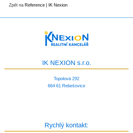
Zpět na
Reference | IK Nexion
IK NEXION s.r.o.
Topolová 292
664 61 Rebešovice
Rychlý kontakt: