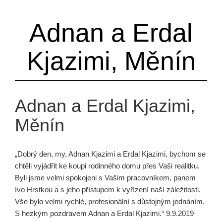
Adnan a Erdal
Kjazimi, Měnín
Adnan a Erdal Kjazimi,
Měnín
„Dobrý den, my, Adnan Kjazimi a Erdal Kjazimi, bychom se
chtěli vyjádřit ke koupi rodinného domu přes Vaši realitku.
Byli jsme velmi spokojeni s Vašim pracovníkem, panem
Ivo Hrstkou a s jeho přístupem k vyřízení naší záležitosti.
Vše bylo velmi rychlé, profesionální s důstojným jednáním.
S hezkým pozdravem Adnan a Erdal Kjazimi.“ 9.9.2019