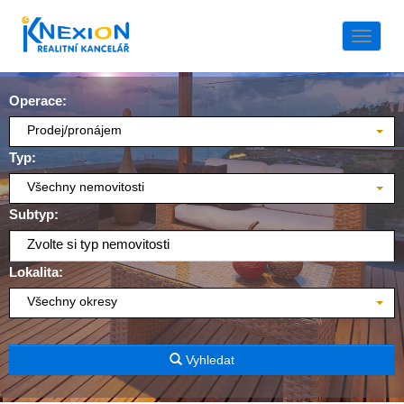
Naviga
Operace:
Prodej/pronájem
Typ:
Všechny nemovitosti
Subtyp:
Zvolte si typ nemovitosti
Lokalita:
Všechny okresy
Vyhledat