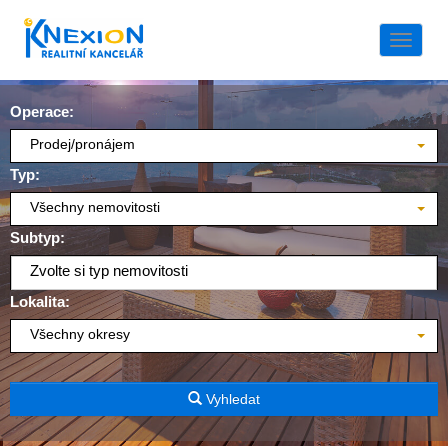
Naviga
Operace:
Prodej/pronájem
Typ:
Všechny nemovitosti
Subtyp:
Zvolte si typ nemovitosti
Lokalita:
Všechny okresy
Vyhledat