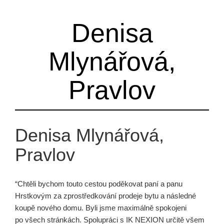
Denisa
Mlynářová,
Pravlov
Denisa Mlynářová,
Pravlov
“Chtěli bychom touto cestou poděkovat paní a panu
Hrstkovým za zprostředkování prodeje bytu a následné
koupě nového domu. Byli jsme maximálně spokojeni
po všech stránkách. Spolupráci s IK NEXION určitě všem