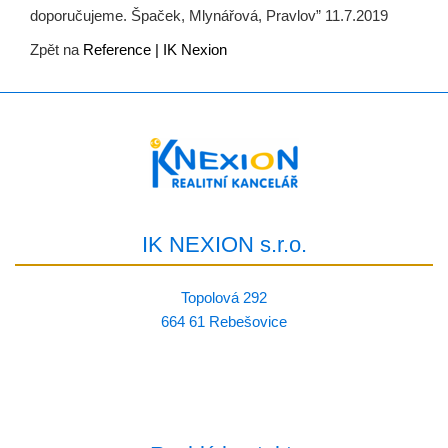
doporučujeme. Špaček, Mlynářová, Pravlov” 11.7.2019
Zpět na
Reference | IK Nexion
IK NEXION s.r.o.
Topolová 292
664 61 Rebešovice