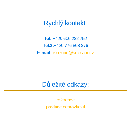
Rychlý kontakt:
Tel:
+420 606 282 752
Tel.2:
+420 776 8­68 876
E-mail:
iknexion@
seznam.cz
Důležité odkazy:
reference
prodané nemovitosti