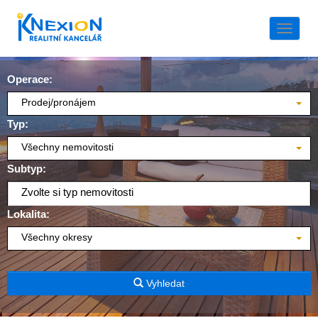
Naviga
Operace:
Prodej/pronájem
Typ:
Všechny nemovitosti
Subtyp:
Zvolte si typ nemovitosti
Lokalita:
Všechny okresy
Vyhledat