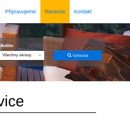
Připravujeme
Recenze
Kontakt
okalita:
Všechny okresy
Vyhledat
vice