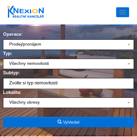
Naviga
Operace:
Prodej/pronájem
Typ:
Všechny nemovitosti
Subtyp:
Zvolte si typ nemovitosti
Lokalita:
Všechny okresy
Vyhledat