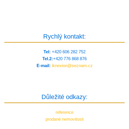
Rychlý kontakt:
Tel:
+420 606 282 752
Tel.2:
+420 776 8­68 876
E-mail:
iknexion@
seznam.cz
Důležité odkazy:
reference
prodané nemovitosti