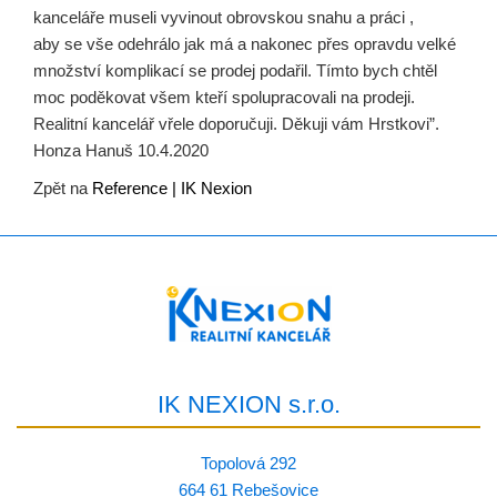
kanceláře museli vyvinout obrovskou snahu a práci ,
aby se vše odehrálo jak má a nakonec přes opravdu velké
množství komplikací se prodej podařil. Tímto bych chtěl
moc poděkovat všem kteří spolupracovali na prodeji.
Realitní kancelář vřele doporučuji. Děkuji vám Hrstkovi”.
Honza Hanuš 10.4.2020
Zpět na
Reference | IK Nexion
IK NEXION s.r.o.
Topolová 292
664 61 Rebešovice