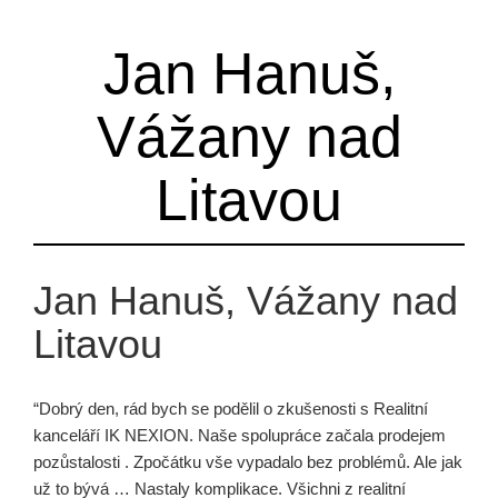
Jan Hanuš,
Vážany nad
Litavou
Jan Hanuš, Vážany nad
Litavou
“Dobrý den, rád bych se podělil o zkušenosti s Realitní
kanceláří IK NEXION. Naše spolupráce začala prodejem
pozůstalosti . Zpočátku vše vypadalo bez problémů. Ale jak
už to bývá … Nastaly komplikace. Všichni z realitní