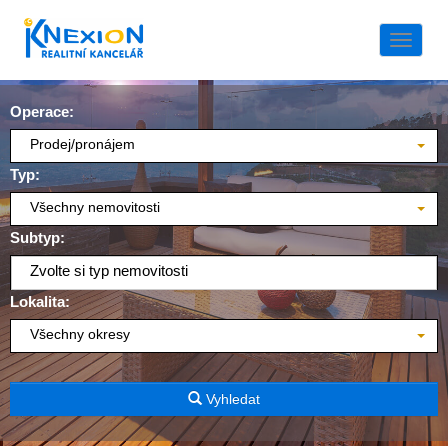
Naviga
Operace:
Prodej/pronájem
Typ:
Všechny nemovitosti
Subtyp:
Zvolte si typ nemovitosti
Lokalita:
Všechny okresy
Vyhledat