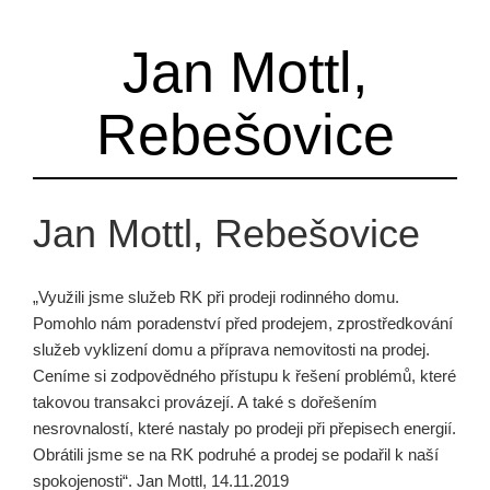
Jan Mottl,
Rebešovice
Jan Mottl, Rebešovice
„Využili jsme služeb RK při prodeji rodinného domu.
Pomohlo nám poradenství před prodejem, zprostředkování
služeb vyklizení domu a příprava nemovitosti na prodej.
Ceníme si zodpovědného přístupu k řešení problémů, které
takovou transakci provázejí. A také s dořešením
nesrovnalostí, které nastaly po prodeji při přepisech energií.
Obrátili jsme se na RK podruhé a prodej se podařil k naší
spokojenosti“. Jan Mottl, 14.11.2019