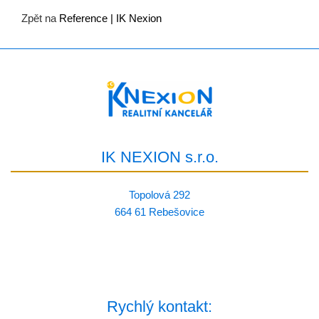
Zpět na
Reference | IK Nexion
IK NEXION s.r.o.
Topolová 292
664 61 Rebešovice
Rychlý kontakt: