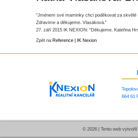
“Jménem své maminky chci poděkovat za skvělé služ
Zdravíme a děkujeme. Vlasáková.”
27. září 2015 IK NEXION: “Děkujeme. Kateřina Hr
Zpět na
Reference | IK Nexion
Topolov
664 61 
© 2026 | Tento web vytvořil