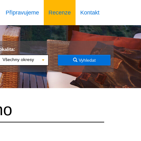
Připravujeme
Recenze
Kontakt
okalita:
Všechny okresy
Vyhledat
no