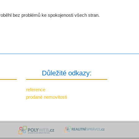
roběhl bez problémů ke spokojenosti všech stran.
Důležité odkazy:
reference
prodané nemovitosti