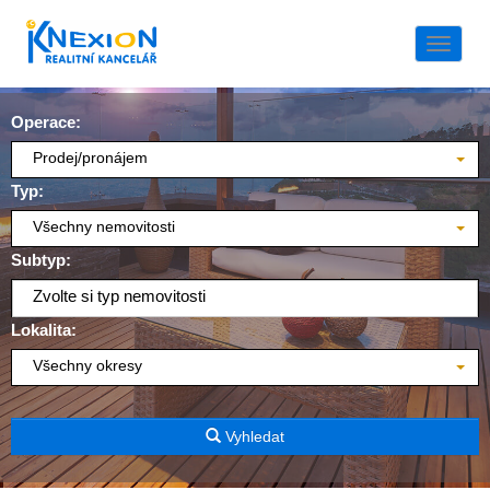
Naviga
Operace:
Prodej/pronájem
Typ:
Všechny nemovitosti
Subtyp:
Zvolte si typ nemovitosti
Lokalita:
Všechny okresy
Vyhledat