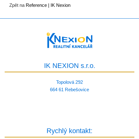
Zpět na
Reference | IK Nexion
IK NEXION s.r.o.
Topolová 292
664 61 Rebešovice
Rychlý kontakt: