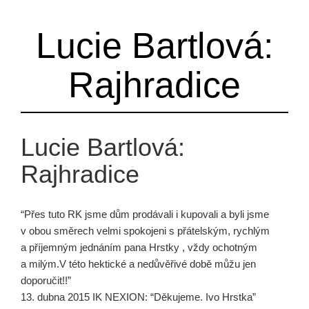
Lucie Bartlová:
Rajhradice
Lucie Bartlová:
Rajhradice
“Přes tuto RK jsme dům prodávali i kupovali a byli jsme
v obou směrech velmi spokojeni s přátelským, rychlým
a příjemným jednáním pana Hrstky , vždy ochotným
a milým.V této hektické a nedůvěřivé době můžu jen
doporučit!!”
13. dubna 2015 IK NEXION: “Děkujeme. Ivo Hrstka”