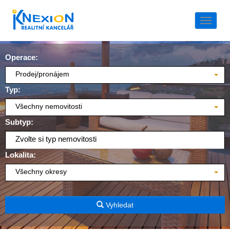
Naviga
Operace:
Prodej/pronájem
Typ:
Všechny nemovitosti
Subtyp:
Zvolte si typ nemovitosti
Lokalita:
Všechny okresy
Vyhledat