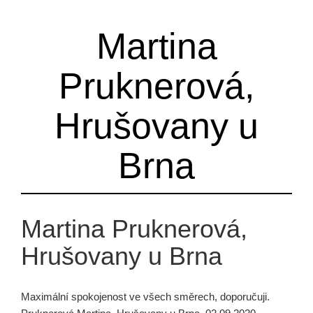
Martina
Pruknerová,
Hrušovany u
Brna
Martina Pruknerová,
Hrušovany u Brna
Maximální spokojenost ve všech směrech, doporučuji.