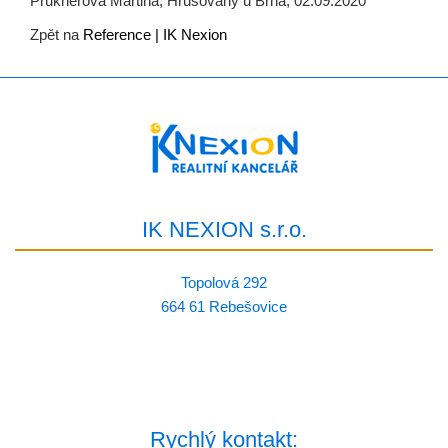
Pruknerová Martina, Hrušovany u Brna, 02.09.2020
Zpět na
Reference | IK Nexion
IK NEXION s.r.o.
Topolová 292
664 61 Rebešovice
Rychlý kontakt: