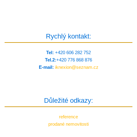
Rychlý kontakt:
Tel:
+420 606 282 752
Tel.2:
+420 776 8­68 876
E-mail:
iknexion@
seznam.cz
Důležité odkazy:
reference
prodané nemovitosti