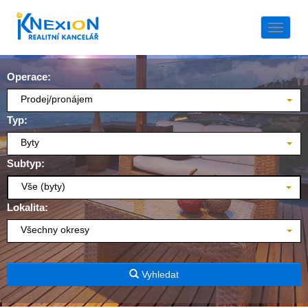
Naviga
Operace:
Prodej/pronájem
Typ:
Byty
Subtyp:
Vše (byty)
Lokalita:
Všechny okresy
Vyhledat