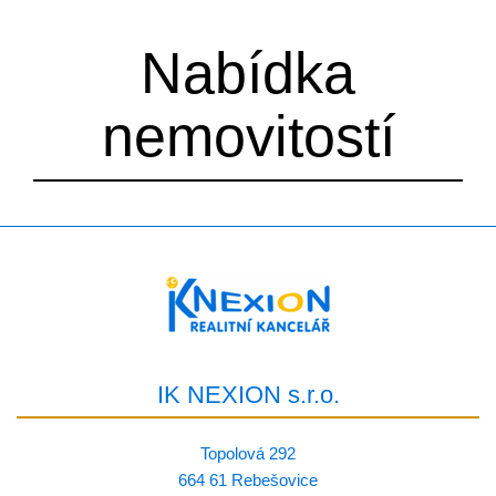
Nabídka
nemovitostí
IK NEXION s.r.o.
Topolová 292
664 61 Rebešovice