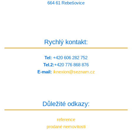
664 61 Rebešovice
Rychlý kontakt:
Tel:
+420 606 282 752
Tel.2:
+420 776 8­68 876
E-mail:
iknexion@
seznam.cz
Důležité odkazy:
reference
prodané nemovitosti