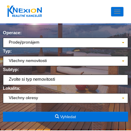
Naviga
Operace:
Prodej/pronájem
Typ:
Všechny nemovitosti
Subtyp:
Zvolte si typ nemovitosti
Lokalita:
Všechny okresy
Vyhledat