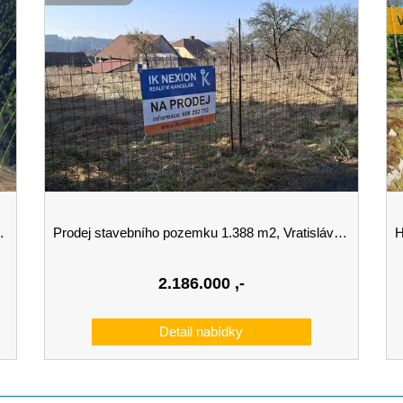
Prodej stavebního pozemku 1.388 m2, Vratislávka, Brno-venkov
H
2.186.000
,-