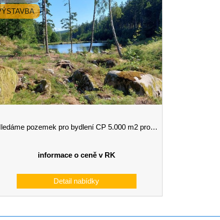
VÝSTAVBA
ledáme pozemek pro bydlení CP 5.000 m2 pro investora s hotovostí
informace o ceně v RK