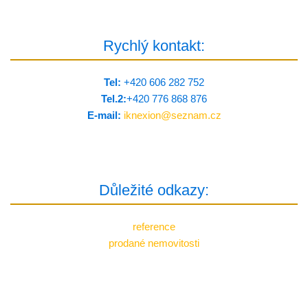
Rychlý kontakt:
Tel:
+420 606 282 752
Tel.2:
+420 776 8­68 876
E-mail:
iknexion@
seznam.cz
Důležité odkazy:
reference
prodané nemovitosti