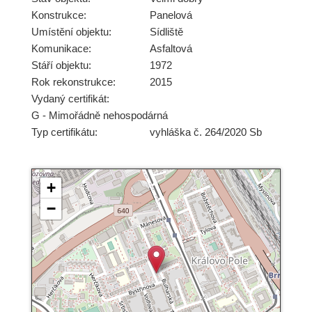
Konstrukce:
Panelová
Umístění objektu:
Sídliště
Komunikace:
Asfaltová
Stáří objektu:
1972
Rok rekonstrukce:
2015
Vydaný certifikát:
G - Mimořádně nehospodárná
Typ certifikátu:
vyhláška č. 264/2020 Sb
+
−