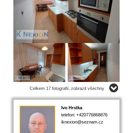
Celkem 17 fotografií, zobrazit všechny
Ivo Hrstka
telefon: +420776868876
iknexion@seznam.cz