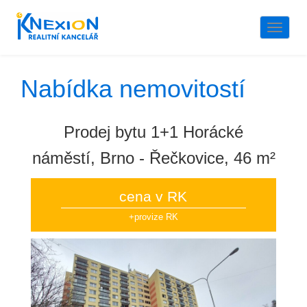
Naviga
Nabídka nemovitostí
Prodej bytu 1+1 Horácké
náměstí, Brno - Řečkovice, 46 m²
cena v RK
+provize RK