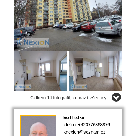
Celkem 14 fotografií, zobrazit všechny
Ivo Hrstka
telefon: +420776868876
iknexion@seznam.cz