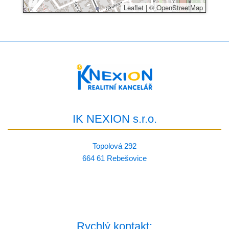
Leaflet
|
©
OpenStreetMap
IK NEXION s.r.o.
Topolová 292
664 61 Rebešovice
Rychlý kontakt: