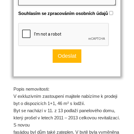
Souhlasím se zpracováním osobních údajů
Popis nemovitosti:
V exkluzivním zastoupení majitele nabízíme k prodeji
byt o dispozicích 1+1, 46 m² s lodžií.
Byt se nachází v 11. z 13 podlaží panelového domu,
který prošel v letech 2011 – 2013 celkovou revitalizací.
S novou
fasádou byl dům také zateplen. V bytě byla vyměněna