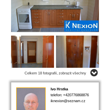
Celkem 18 fotografií, zobrazit všechny
Ivo Hrstka
telefon: +420776868876
iknexion@seznam.cz