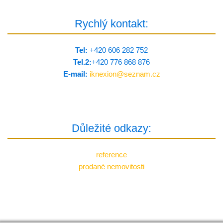
Rychlý kontakt:
Tel:
+420 606 282 752
Tel.2:
+420 776 8­68 876
E-mail:
iknexion@
seznam.cz
Důležité odkazy:
reference
prodané nemovitosti