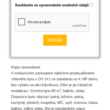
Souhlasím se zpracováním osobních údajů
Popis nemovitosti:
V exkluzívním zastoupení nabízíme prodej pěkného
cihlového bytu v OV 3+1 ve standardu ve 4. NP domu
bez výtahu na ulici Kárníkova. Dům je po částečné
2
revitalizaci. Výměra bytu 80 m
, balkón, sklep.
Dispozice bytu: obývací pokoj, ložnice, pokoj,
kuchyně, předsíň, koupelna, WC, spíž, komora, šatna,
balkón, zděný sklep. Byt je standardním stavu