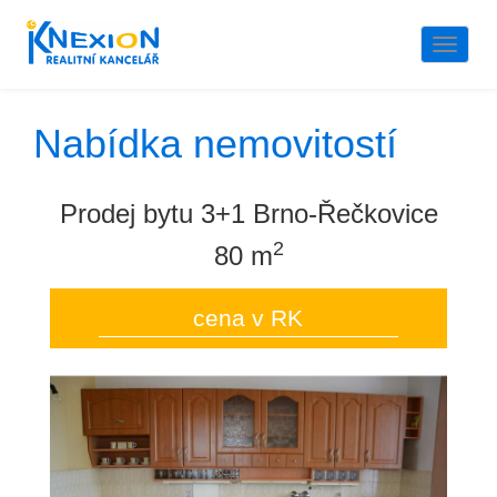
Naviga
Nabídka nemovitostí
Prodej bytu 3+1 Brno-Řečkovice
2
80 m
cena v RK