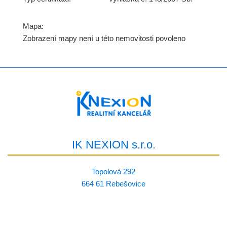
Mapa:
Zobrazení mapy není u této nemovitosti povoleno
IK NEXION s.r.o.
Topolová 292
664 61 Rebešovice