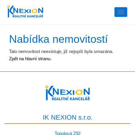
Naviga
Nabídka nemovitostí
Tato nemovitost neexistuje, již nejspíš byla smazána.
Zpět na hlavní stranu
.
IK NEXION s.r.o.
Topolová 292