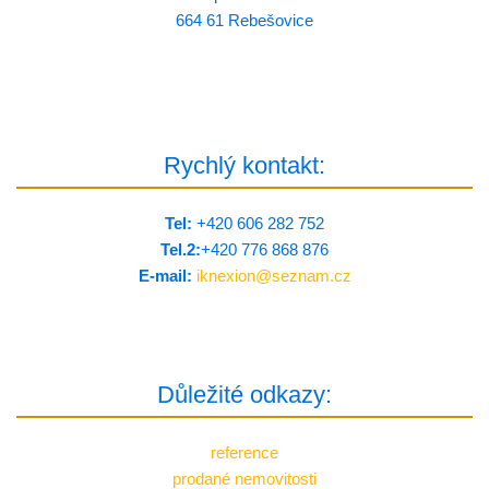
664 61 Rebešovice
Rychlý kontakt:
Tel:
+420 606 282 752
Tel.2:
+420 776 8­68 876
E-mail:
iknexion@
seznam.cz
Důležité odkazy:
reference
prodané nemovitosti