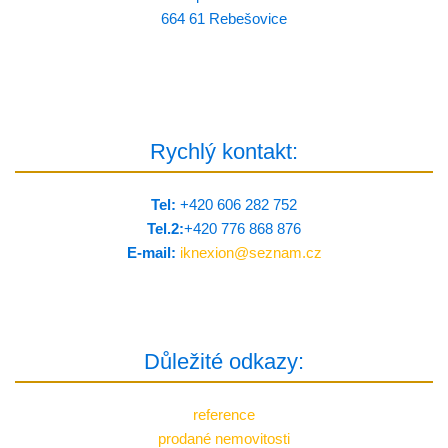
664 61 Rebešovice
Rychlý kontakt:
Tel:
+420 606 282 752
Tel.2:
+420 776 8­68 876
E-mail:
iknexion@
seznam.cz
Důležité odkazy:
reference
prodané nemovitosti