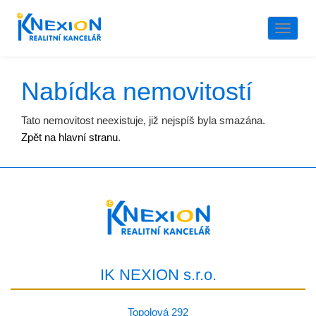
Naviga
Nabídka nemovitostí
Tato nemovitost neexistuje, již nejspíš byla smazána.
Zpět na hlavní stranu
.
IK NEXION s.r.o.
Topolová 292