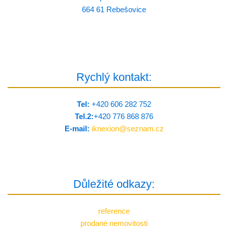
664 61 Rebešovice
Rychlý kontakt:
Tel:
+420 606 282 752
Tel.2:
+420 776 8­68 876
E-mail:
iknexion@
seznam.cz
Důležité odkazy:
reference
prodané nemovitosti