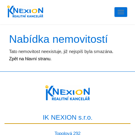
Naviga
Nabídka nemovitostí
Tato nemovitost neexistuje, již nejspíš byla smazána.
Zpět na hlavní stranu
.
IK NEXION s.r.o.
Topolová 292