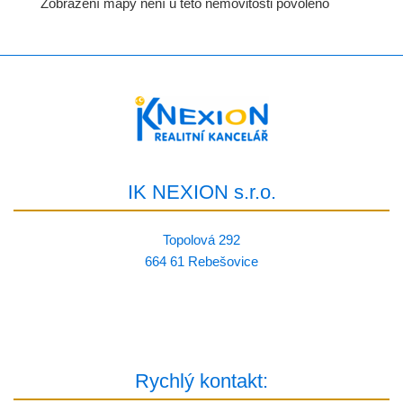
Zobrazení mapy není u této nemovitosti povoleno
IK NEXION s.r.o.
Topolová 292
664 61 Rebešovice
Rychlý kontakt: