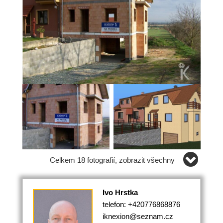
Celkem 18 fotografií, zobrazit všechny
Ivo Hrstka
telefon: +420776868876
iknexion@seznam.cz