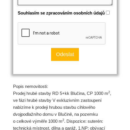
Souhlasím se zpracováním osobních údajů
Popis nemovitosti:
2
Prodej hrubé stavby RD 5+kk Blučina, CP 1000 m
,
ve fázi hrubé stavby V exkluzivním zastoupení
nabízíme k prodeji hrubou stavbu cihlového
dvojpodlažního domu v Blučině, na pozemku
2
o celkové výměře 1000 m
. Dispozice: suterén:
technická místnost, dílna a garáž, 1.NP: obývací