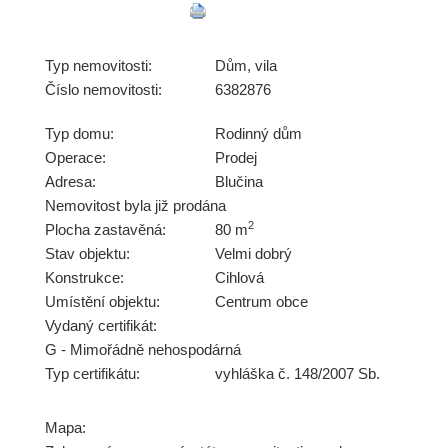
Typ nemovitosti:
Dům, vila
Číslo nemovitosti:
6382876
Typ domu:
Rodinný dům
Operace:
Prodej
Adresa:
Blučina
Nemovitost byla již prodána
2
Plocha zastavěná:
80 m
Stav objektu:
Velmi dobrý
Konstrukce:
Cihlová
Umístění objektu:
Centrum obce
Vydaný certifikát:
G - Mimořádně nehospodárná
Typ certifikátu:
vyhláška č. 148/2007 Sb.
Mapa: