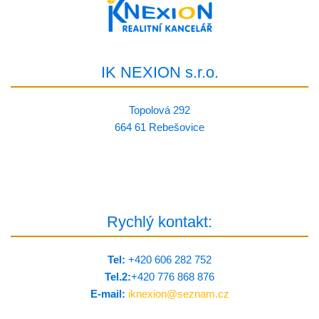
IK NEXION s.r.o.
Topolová 292
664 61 Rebešovice
Rychlý kontakt:
Tel:
+420 606 282 752
Tel.2:
+420 776 8­68 876
E-mail:
iknexion@
seznam.cz