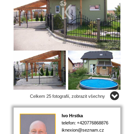
Celkem 25 fotografií, zobrazit všechny
Ivo Hrstka
telefon: +420776868876
iknexion@seznam.cz