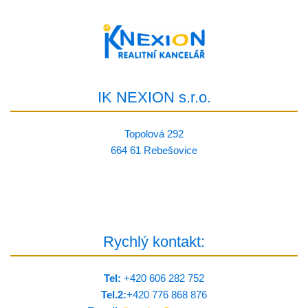
IK NEXION s.r.o.
Topolová 292
664 61 Rebešovice
Rychlý kontakt:
Tel:
+420 606 282 752
Tel.2:
+420 776 8­68 876