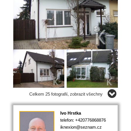
Celkem 25 fotografií, zobrazit všechny
Ivo Hrstka
telefon: +420776868876
iknexion@seznam.cz