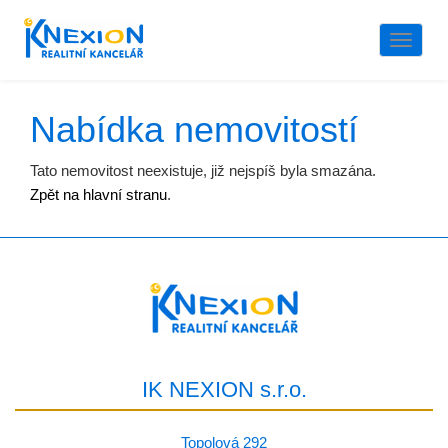
Naviga
Nabídka nemovitostí
Tato nemovitost neexistuje, již nejspíš byla smazána.
Zpět na hlavní stranu
.
IK NEXION s.r.o.
Topolová 292