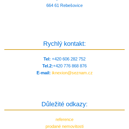
664 61 Rebešovice
Rychlý kontakt:
Tel:
+420 606 282 752
Tel.2:
+420 776 8­68 876
E-mail:
iknexion@
seznam.cz
Důležité odkazy:
reference
prodané nemovitosti