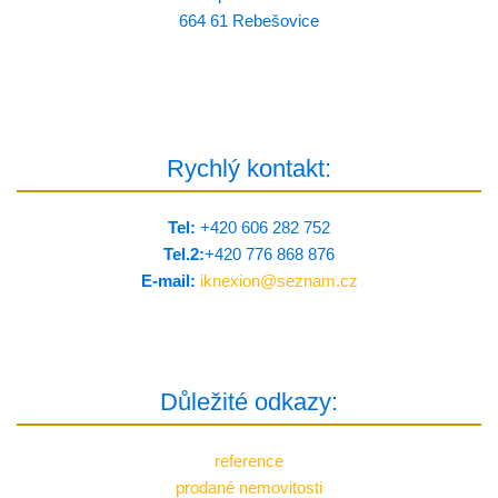
664 61 Rebešovice
Rychlý kontakt:
Tel:
+420 606 282 752
Tel.2:
+420 776 8­68 876
E-mail:
iknexion@
seznam.cz
Důležité odkazy:
reference
prodané nemovitosti