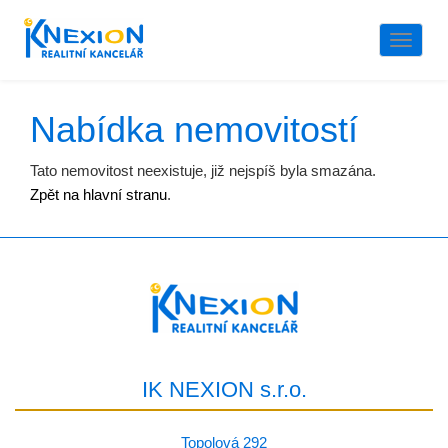
Naviga
Nabídka nemovitostí
Tato nemovitost neexistuje, již nejspíš byla smazána.
Zpět na hlavní stranu
.
IK NEXION s.r.o.
Topolová 292