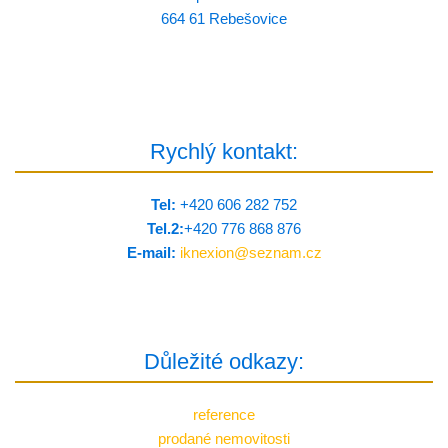
664 61 Rebešovice
Rychlý kontakt:
Tel:
+420 606 282 752
Tel.2:
+420 776 8­68 876
E-mail:
iknexion@
seznam.cz
Důležité odkazy:
reference
prodané nemovitosti