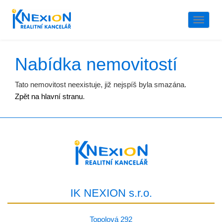
Naviga
Nabídka nemovitostí
Tato nemovitost neexistuje, již nejspíš byla smazána.
Zpět na hlavní stranu
.
IK NEXION s.r.o.
Topolová 292