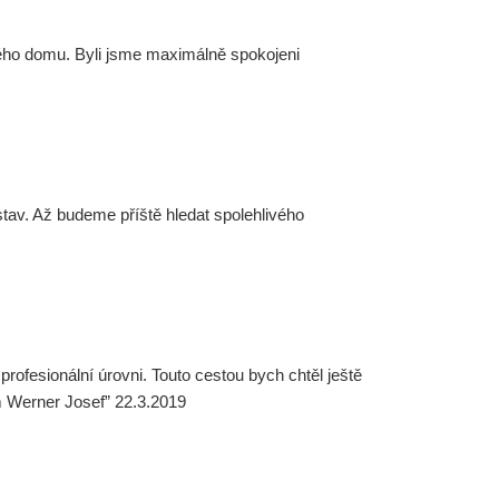
ého domu. Byli jsme maximálně spokojeni
tav. Až budeme příště hledat spolehlivého
rofesionální úrovni. Touto cestou bych chtěl ještě
m Werner Josef” 22.3.2019