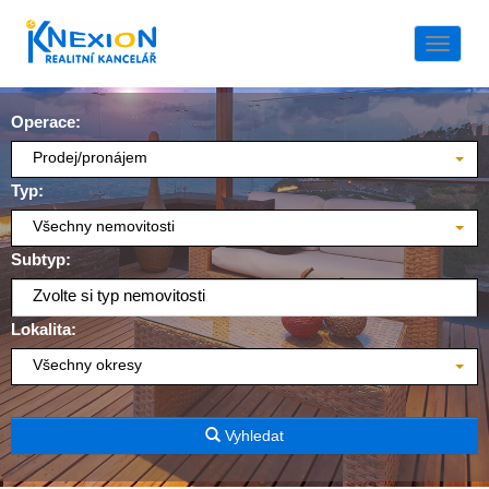
Naviga
Operace:
Prodej/pronájem
Typ:
Všechny nemovitosti
Subtyp:
Zvolte si typ nemovitosti
Lokalita:
Všechny okresy
Vyhledat