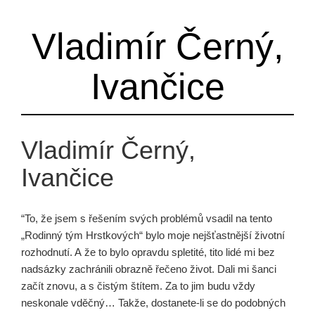
Vladimír Černý,
Ivančice
Vladimír Černý,
Ivančice
“To, že jsem s řešením svých problémů vsadil na tento
„Rodinný tým Hrstkových“ bylo moje nejšťastnější životní
rozhodnutí. A že to bylo opravdu spletité, tito lidé mi bez
nadsázky zachránili obrazně řečeno život. Dali mi šanci
začít znovu, a s čistým štítem. Za to jim budu vždy
neskonale vděčný… Takže, dostanete-li se do podobných