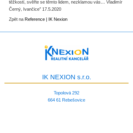
těžkostí, svěřte se těmto lidem, nezklamou vás… Vladimír
Černý, Ivančice” 17.5.2020
Zpět na
Reference | IK Nexion
IK NEXION s.r.o.
Topolová 292
664 61 Rebešovice