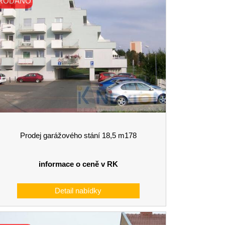
RODÁNO
Prodej garážového stání 18,5 m178
informace o ceně v RK