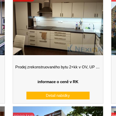
Prodej zrekonstruovaného bytu 2+kk v OV, UP 60 m2 v Opatovic
informace o ceně v RK