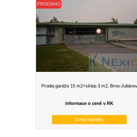
PRODÁNO
Prodej garáže 15 m2+sklep 3 m2, Brno-Juliáno
informace o ceně v RK