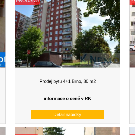
PRODÁNO
P
Prodej bytu 4+1 Brno, 80 m2
informace o ceně v RK