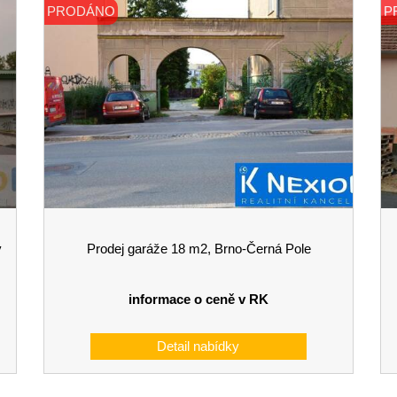
PRODÁNO
P
v
Prodej garáže 18 m2, Brno-Černá Pole
informace o ceně v RK