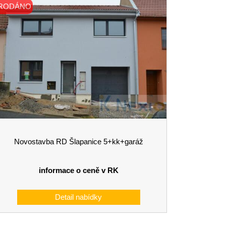
RODÁNO
Novostavba RD Šlapanice 5+kk+garáž
informace o ceně v RK